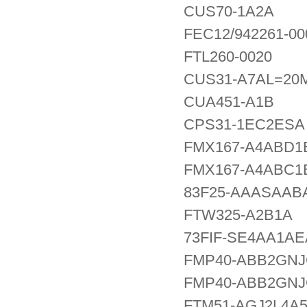
CUS70-1A2A
FEC12/942261-0
FTL260-0020
CUS31-A7AL=20
CUA451-A1B
CPS31-1EC2ESA
FMX167-A4ABD1
FMX167-A4ABC1
83F25-AAASAAB
FTW325-A2B1A
73FIF-SE4AA1A
FMP40-ABB2GNJ
FMP40-ABB2GNJ
FTM51-AGJ2L4A