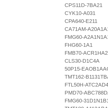
CPS11D-7BA21
CYK10-A031
CPA640-E211
CA71AM-A20A1A
FMG60-A2A1N1A
FHG60-1A1
FMB70-ACR1HA
CLS30-D1C4A
50P15-EAOB1A
TMT162-B1131T
FTL50H-ATC2AD
PMD70-ABC788
FMG60-31D1N1B