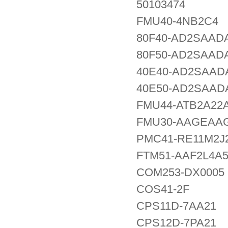
50103474
FMU40-4NB2C4
80F40-AD2SAAD
80F50-AD2SAAD
40E40-AD2SAAD
40E50-AD2SAAD
FMU44-ATB2A22
FMU30-AAGEAA
PMC41-RE11M2J
FTM51-AAF2L4A
COM253-DX0005
COS41-2F
CPS11D-7AA21
CPS12D-7PA21