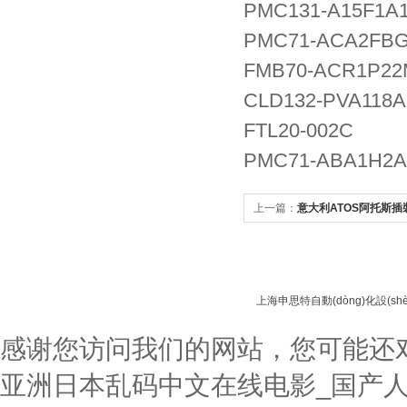
PMC131-A15F1A
PMC71-ACA2FB
FMB70-ACR1P2
CLD132-PVA118
FTL20-002C
PMC71-ABA1H2
上一篇：
意大利ATOS阿托斯插
上海申思特自動(dòng)化設(sh
感谢您访问我们的网站，您可能还
亚洲日本乱码中文在线电影_国产人