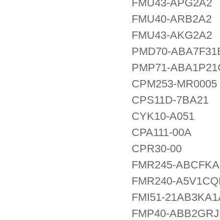
FMU43-APG2A2
FMU40-ARB2A2
FMU43-AKG2A2
PMD70-ABA7F31
PMP71-ABA1P2
CPM253-MR0005
CPS11D-7BA21
CYK10-A051
CPA111-00A
CPR30-00
FMR245-ABCFK
FMR240-A5V1C
FMI51-21AB3KA
FMP40-ABB2GRJ