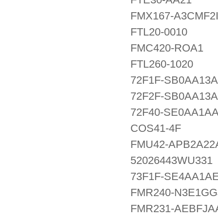
FMX167-A3CMF2I
FTL20-0010
FMC420-ROA1
FTL260-1020
72F1F-SB0AA13
72F2F-SB0AA13
72F40-SE0AA1A
COS41-4F
FMU42-APB2A2
52026443WU331
73F1F-SE4AA1A
FMR240-N3E1GG
FMR231-AEBFJA