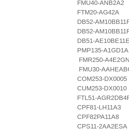
FMU40-ANB2A2
FTM20-AG42A
DB52-AM10BB11
DB52-AM10BB11
DB51-AE10BE11
PMP135-A1GD1A
FMR250-A4E2G
FMU30-AAHEAB
COM253-DX0005
CUM253-DX0010
FTL51-AGR2DB4
CPF81-LH11A3
CPF82PA11A8
CPS11-2AA2ESA