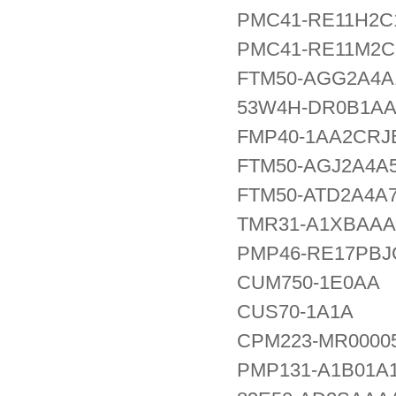
PMC41-RE11H2C
PMC41-RE11M2C
FTM50-AGG2A4A
53W4H-DR0B1A
FMP40-1AA2CRJ
FTM50-AGJ2A4A
FTM50-ATD2A4A
TMR31-A1XBAA
PMP46-RE17PB
CUM750-1E0AA
CUS70-1A1A
CPM223-MR0000
PMP131-A1B01A