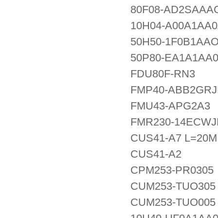
80F08-AD2SAAA
10H04-A00A1AA
50H50-1F0B1AA
50P80-EA1A1AA
FDU80F-RN3
FMP40-ABB2GRJ
FMU43-APG2A3
FMR230-14ECWJ
CUS41-A7 L=20M
CUS41-A2
CPM253-PR0305
CUM253-TUO305
CUM253-TUO00