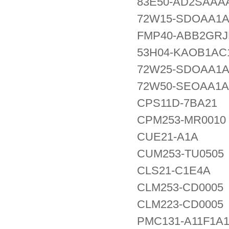
83E50-AD2SAAA
72W15-SDOAA1
FMP40-ABB2GR
53H04-KAOB1AC
72W25-SDOAA1
72W50-SEOAA1
CPS11D-7BA21
CPM253-MR0010
CUE21-A1A
CUM253-TU0505
CLS21-C1E4A
CLM253-CD0005
CLM223-CD0005
PMC131-A11F1A