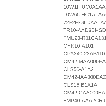
10W1F-UC0A1AA
10W65-HC1A1AA
72F2H-SE0AA1A
TR10-AAD3BHSD
FMU90-R11CA13
CYK10-A101
CPA240-22AB110
CM42-MAA000EA
CLS50-A1A2
CM42-IAA000EAZ
CLS15-B1A1A
CM42-CAA000EA
FMP40-AAA2CRJ