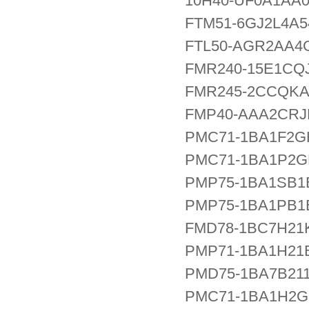
10H40-UF0A1AA
FTM51-6GJ2L4A
FTL50-AGR2AA
FMR240-15E1CQ
FMR245-2CCQK
FMP40-AAA2CRJ
PMC71-1BA1F2
PMC71-1BA1P2
PMP75-1BA1SB1
PMP75-1BA1PB1
FMD78-1BC7H21
PMP71-1BA1H21
PMD75-1BA7B21
PMC71-1BA1H2