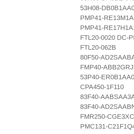
53H08-DB0B1AA
PMP41-RE13M1A
PMP41-RE17H1A
FTL20-0020 DC-
FTL20-062B
80F50-AD2SAAB
FMP40-ABB2GRJ
53P40-ER0B1AA
CPA450-1F110
83F40-AABSAA3
83F40-AD2SAAB
FMR250-CGE3XC
PMC131-C21F1Q