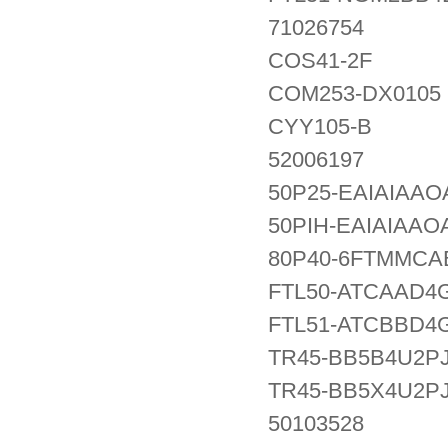
71026754
COS41-2F
COM253-DX0105
CYY105-B
52006197
50P25-EAIAIAA
50PIH-EAIAIAA
80P40-6FTMMC
FTL50-ATCAAD4
FTL51-ATCBBD4
TR45-BB5B4U2P
TR45-BB5X4U2P
50103528