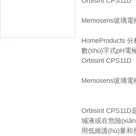
Orbisint CPS11D
Memosens玻璃電極
HomeProducts
數(shù)字式pH電
Orbisint CPS11D
Memosens玻璃電極
Orbisint CPS
堿液或在危險(xiǎn)
用低維護(hù)量和長使