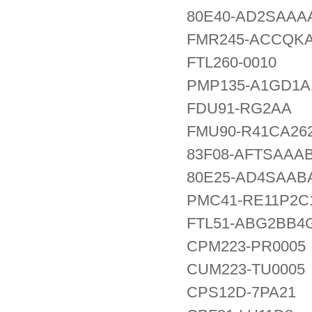
80E40-AD2SAAA
FMR245-ACCQK
FTL260-0010
PMP135-A1GD1A
FDU91-RG2AA
FMU90-R41CA26
83F08-AFTSAAA
80E25-AD4SAAB
PMC41-RE11P2
FTL51-ABG2BB4
CPM223-PR0005
CUM223-TU0005
CPS12D-7PA21